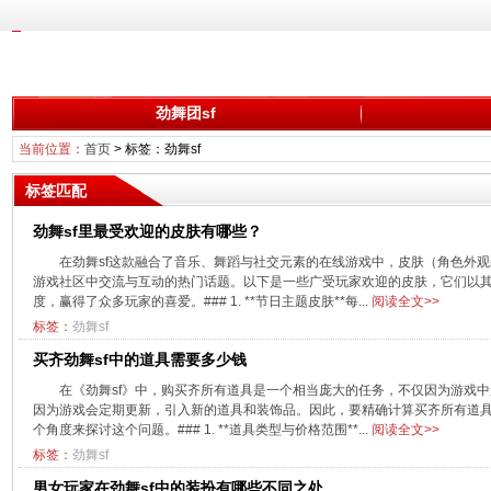
劲舞团sf
当前位置：
首页
> 标签：劲舞sf
标签匹配
劲舞sf里最受欢迎的皮肤有哪些？
在劲舞sf这款融合了音乐、舞蹈与社交元素的在线游戏中，皮肤（角色外
游戏社区中交流与互动的热门话题。以下是一些广受玩家欢迎的皮肤，它们以
度，赢得了众多玩家的喜爱。### 1. **节日主题皮肤**每...
阅读全文>>
标签：
劲舞sf
买齐劲舞sf中的道具需要多少钱
在《劲舞sf》中，购买齐所有道具是一个相当庞大的任务，不仅因为游戏
因为游戏会定期更新，引入新的道具和装饰品。因此，要精确计算买齐所有道
个角度来探讨这个问题。### 1. **道具类型与价格范围**...
阅读全文>>
标签：
劲舞sf
男女玩家在劲舞sf中的装扮有哪些不同之处